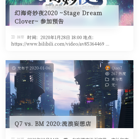
幻海奇妙夜2020 ~Stage Dream
Clover~ 参加预告
摘要
时间：2020年1月28日 18:00 地点：
https://www.bilibili.com/video/av85364469 ...
发布于 2020-01-06
Qiao7
267 热度
未分类
无~
Q7 vs. BM 2020:流浪妄想店