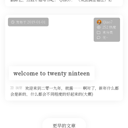
吧，至少我们还有在 ...
发布于 2019-01-01
Qiao7
252 热度
未分类
无~
welcome to twenty ninteen
摘要
欢迎来到二零一九年，就酱…… 啊对了，新年什么都
会是新的，什么都会不同程度的好起来的(大概)
更早的文章