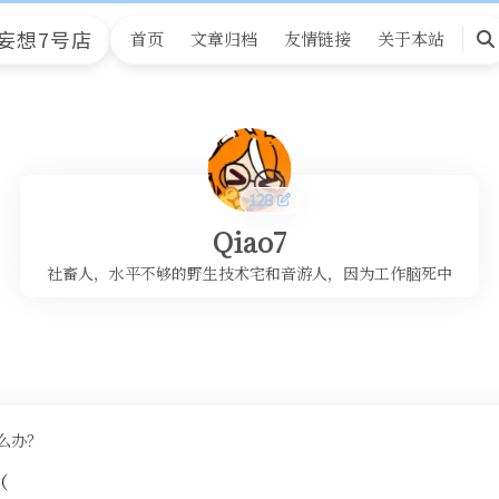
妄想7号店
首页
文章归档
友情链接
关于本站
搜
索
Qiao7
社畜人，水平不够的野生技术宅和音游人，因为工作脑死中
么办？
（