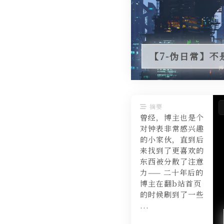
【7-伪日常】不
摘要
曾经，博主也是个
对钟表非常感兴趣
的小家伙，直到后
来找到了更喜欢的
东西被分散了注意
力—— 二十年后的
博主在翻b站首页
的时候刷到了一些
...