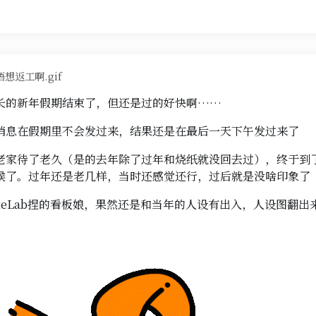
唔想返工啊.gif
长的新年假期结束了，但还是过的好快啊……
消息在假期里不会发过来，结果还是在最后一天下午发过来了
老家待了老久（是的去年除了过年和烧纸就没回去过），终于到
候了。过年还是老几样，当时还感觉还行，过后就是没啥印象了
oteLab捏的看板娘，果然还是和当年的人设有出入，人设图翻