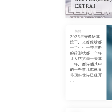
EXTRA】
摘要
2025年好像啥都
没干，又好像啥都
干了……一整年搬
的砖形状都一个样
让人感觉每一天都
一样，而穿插其中
的一些事儿嘛就显
得现实世界已经开
...