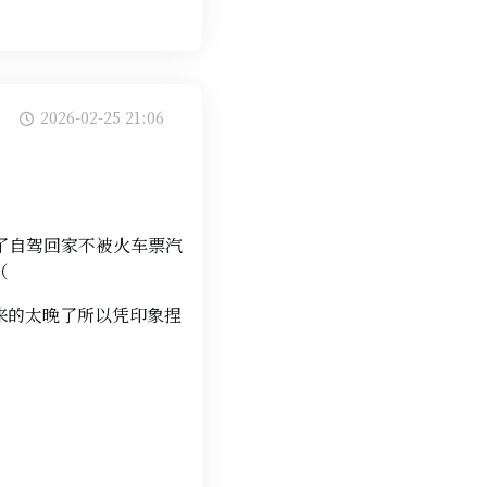
2026-02-25 21:06
了自驾回家不被火车票汽
（
出来的太晚了所以凭印象捏