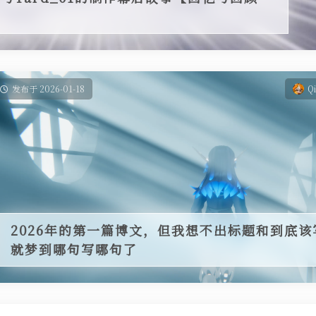
发布于 2026-01-18
Q
2026年的第一篇博文，但我想不出标题和到底
就梦到哪句写哪句了