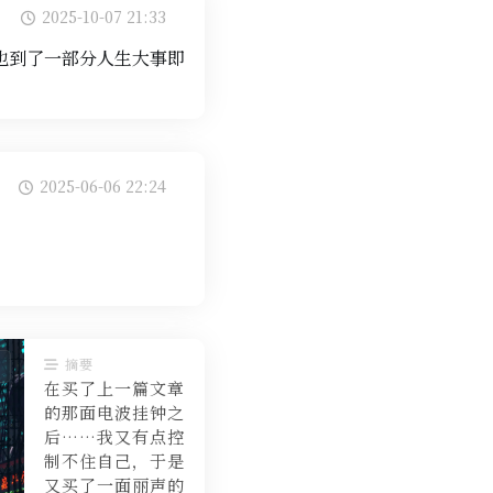
2025-10-07 21:33
也到了一部分人生大事即
2025-06-06 22:24
摘要
在买了上一篇文章
的那面电波挂钟之
后……我又有点控
制不住自己，于是
又买了一面丽声的