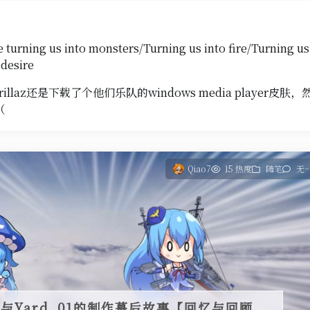
turning us into monsters/Turning us into fire/Turning us 
l desire
illaz还是下载了个他们乐队的windows media player
（
Qiao7
15 热度
随笔
无~
25)与Yard_01的制作幕后故事【回忆与回顾