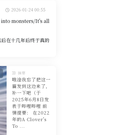
2026-01-24 00:55
into monsters/It's all
皮肤，然后在十几年后终于真的
摘要
哦淦我忘了把这一
篇发到这边来了，
补一下吧（于
2025年6月8日发
表于哔哩哔哩 前
情提要： 在2022
年的A Clover's
To ...