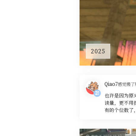
2025
Qiao7
感觉搬了
也许是因为原
读量，更不用提
有的个位数了