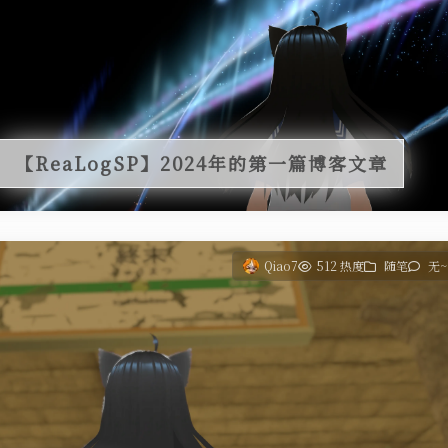
【ReaLogSP】2024年的第一篇博客文章
Qiao7
512 热度
随笔
无~