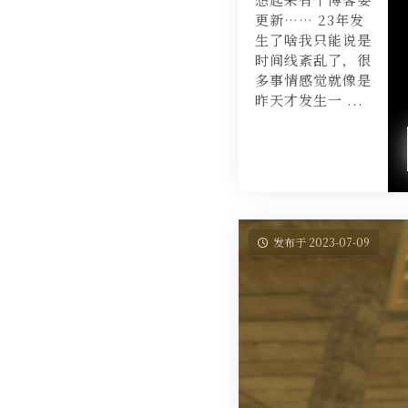
更新…… 23年发
生了啥我只能说是
时间线紊乱了，很
多事情感觉就像是
昨天才发生一 ...
发布于 2023-07-09