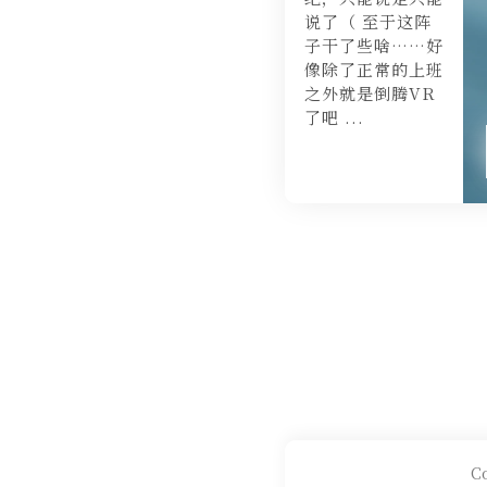
说了（ 至于这阵
子干了些啥……好
像除了正常的上班
之外就是倒腾VR
了吧 ...
Co