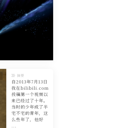
摘要
自2013年7月13日
我在bilibili.com
投稿第一个视频以
来已经过了十年。
当时的少年成了半
宅不宅的青年，这
么些年了，他好
...