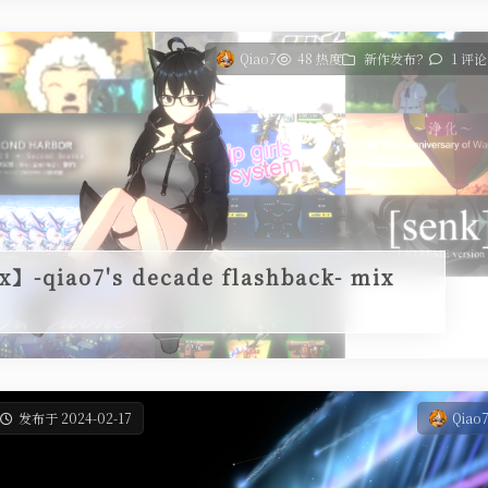
Qiao7
48 热度
新作发布？
1 评论
qiao7's decade flashback- mix
发布于 2024-02-17
Qiao