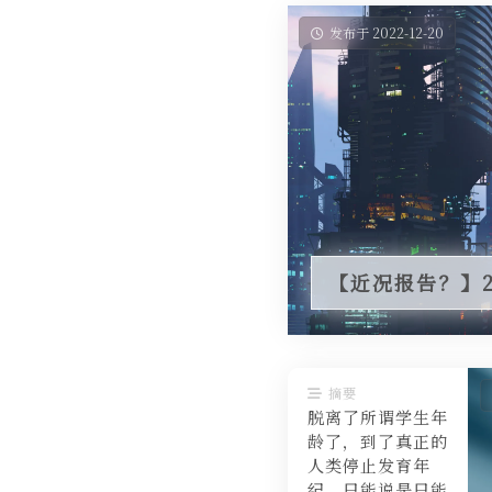
发布于 2022-12-20
【近况报告？】20
摘要
脱离了所谓学生年
龄了，到了真正的
人类停止发育年
纪，只能说是只能