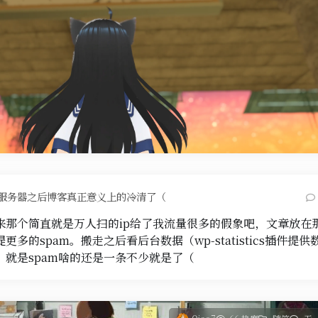
服务器之后博客真正意义上的冷清了（
来那个简直就是万人扫的ip给了我流量很多的假象吧，文章放在
更多的spam。搬走之后看后台数据（wp-statistics插件
，就是spam啥的还是一条不少就是了（