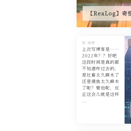
【ReaLog】
摘要
上次写博客是……
2022年？？好吧
这段时间是真的都
不知道咋过去的，
是社畜太久麻木了
还是摸鱼太久麻木
了呢？管他呢，反
正这会儿就是这样
...