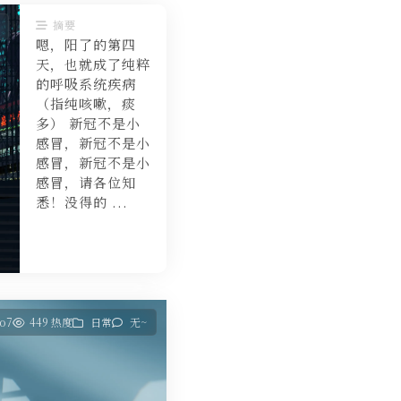
摘要
嗯，阳了的第四
天，也就成了纯粹
的呼吸系统疾病
（指纯咳嗽，痰
多） 新冠不是小
感冒，新冠不是小
感冒，新冠不是小
感冒，请各位知
悉！没得的 ...
ao7
449 热度
日常
无~