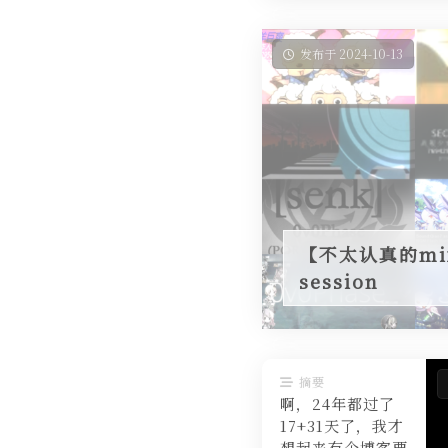
发布于 2024-10-13
【不太认真的mix】-
session
摘要
啊，24年都过了
17+31天了，我才
想起来有个博客要