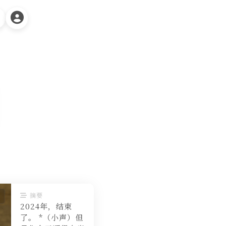
摘要
2024年，结束
了。 *（小声）但