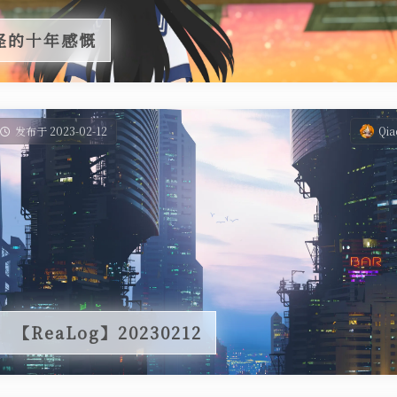
奇怪的十年感慨
发布于 2023-02-12
Qia
【ReaLog】20230212