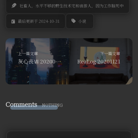
社畜人，水平不够的野生技术宅和音游人，因为工作脑死中
小说
最后更新于 2024-10-31
上一篇文章
下一篇文章
灰心丧Ⅶ 20200823
ReaLog 20201121
Comments
NOTHING