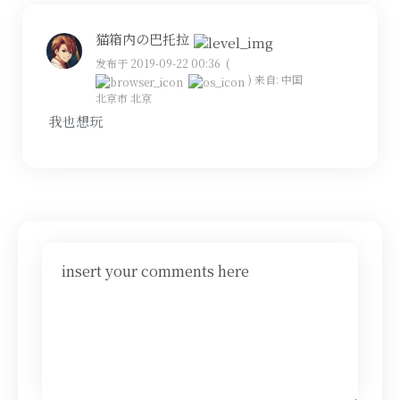
猫箱内の巴托拉
发布于 2019-09-22 00:36
(
)
来自: 中国
北京市 北京
我也想玩
insert your comments here