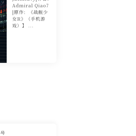
Admiral Qiao7
|原作：《战舰少
女R》（手机游
戏）】 ...
4号