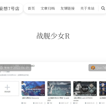
妄想7号店
首页
文章归档
友情链接
关于本站
搜
索
战舰少女R
发布于 2022-06-19
Qiao7