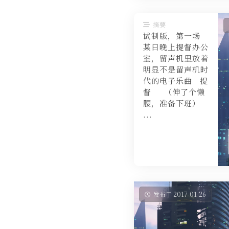
摘要
试制版，第一场
某日晚上提督办公
室，留声机里放着
明显不是留声机时
代的电子乐曲 提
督 （伸了个懒
腰，准备下班）
...
发布于 2017-01-26