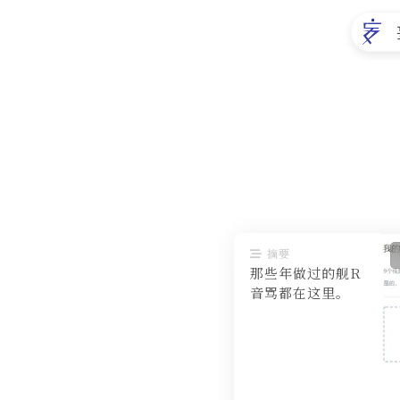
摘要
那些年做过的舰R
音骂都在这里。