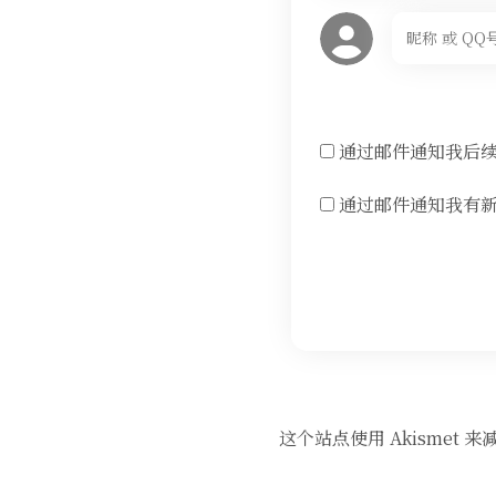
通过邮件通知我后
通过邮件通知我有
这个站点使用 Akismet 