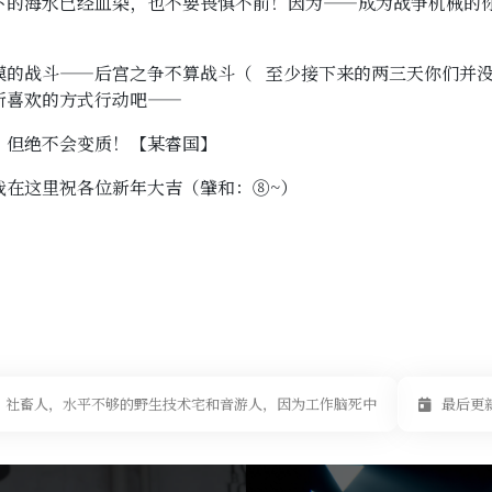
下的海水已经血染，也不要畏惧不前！因为——成为战争机械的
模的战斗——后宫之争不算战斗（ 至少接下来的两三天你们并
所喜欢的方式行动吧——
，但绝不会变质！【某睿国】
我在这里祝各位新年大吉（肈和：⑧~）
社畜人，水平不够的野生技术宅和音游人，因为工作脑死中
最后更新于