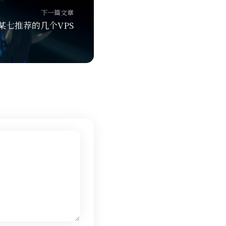
下一篇文章
F]某七推荐的几个VPS