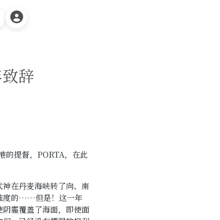
年致辞
港的提督，PORTA，在此
武神在丹麦海峡转了向、南
难度的……但是！这一年
使阴霾覆盖了海面，即使面