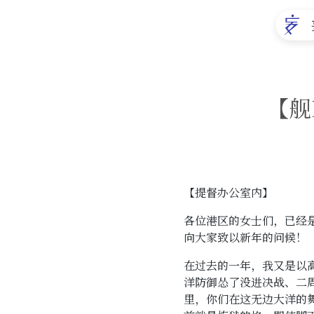
【舰
【提督办公室内】
各位港区的女士们，已经是2
向大家致以新年的问候！
在过去的一年，我又是以
洋防御怂了没进决战、二
里，你们在这无边大洋的