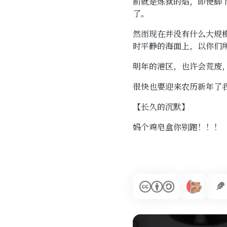
前就是炼狱的焰，即使脚
了。
然而现在并没有什么大规
时平静的海面上，以你们
明年的港区，也许会荒废
很快也要迎来农历新年了
【长久的沉默】
妈个鸡皂盒你别跑！！！