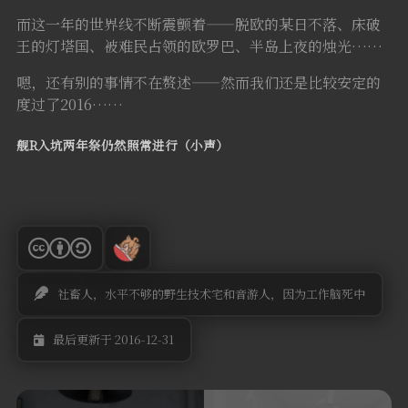
而这一年的世界线不断震颤着——脱欧的某日不落、床破
王的灯塔国、被难民占领的欧罗巴、半岛上夜的烛光……
嗯，还有别的事情不在赘述——然而我们还是比较安定的
度过了2016……
舰R入坑两年祭仍然照常进行（小声）
社畜人，水平不够的野生技术宅和音游人，因为工作脑死中
最后更新于 2016-12-31