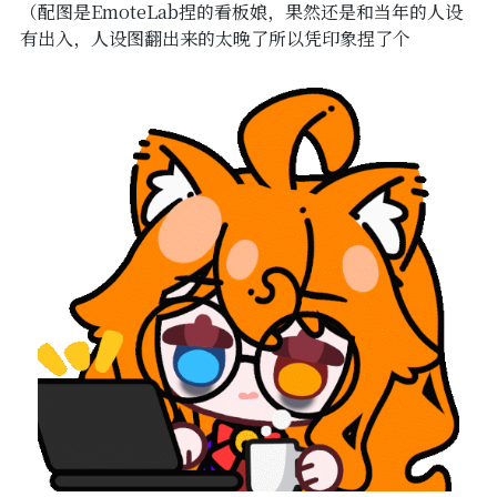
（配图是EmoteLab捏的看板娘，果然还是和当年的人设
有出入，人设图翻出来的太晚了所以凭印象捏了个