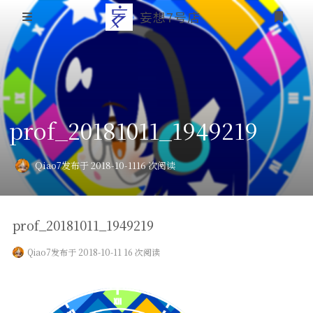
妄想7号店
登录
首页
文章归档
prof_20181011_1949219
友情链接
关于本站
Qiao7
发布于 2018-10-11
16 次阅读
个人介绍
prof_20181011_1949219
本站历史概要
Qiao7
发布于 2018-10-11 16 次阅读