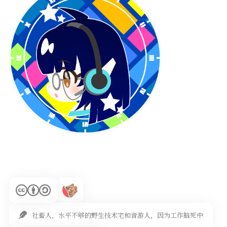
社畜人，水平不够的野生技术宅和音游人，因为工作脑死中