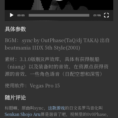
00:00
01:59
具体参数
BGM：
sync
by OutPhase(TaQ/dj TAKA) 出自
beatmania IIDX 5th Style(2001)
素材：3.1.0版舰R声效库，具体有获得舰船
（niang）以及装备时的音效、在资源点获得资
源的音效、一些角色语音（日配空想和深雪）
使用软件：Vegas Pro 15
随片评论
标题嘛，原曲叫sync，
这款游戏
的日文名罗马音化叫
Senkan Shojo Aru
算是谐音了吧，视频里的0v0Phase，