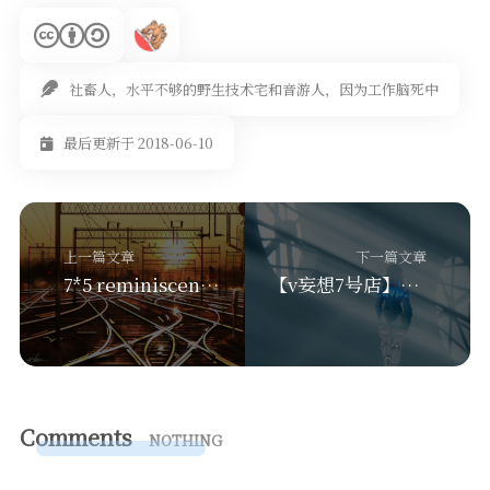
社畜人，水平不够的野生技术宅和音游人，因为工作脑死中
最后更新于 2018-06-10
上一篇文章
下一篇文章
7*5 reminiscene 特别篇二号 未完成企划集锦
【v妄想7号店】PSA
Comments
NOTHING