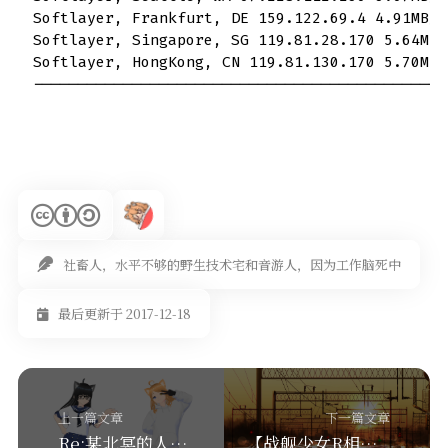
Softlayer, Frankfurt, DE 159.122.69.4 4.91MB/s

Softlayer, Singapore, SG 119.81.28.170 5.64MB/s
Softlayer, HongKong, CN 119.81.130.170 5.70MB/s
社畜人，水平不够的野生技术宅和音游人，因为工作脑死中
最后更新于 2017-12-18
上一篇文章
下一篇文章
Re:某北冥的人设【说好的人设补全与重置】
【战舰少女R相关】母港妄想小剧场 试制版01