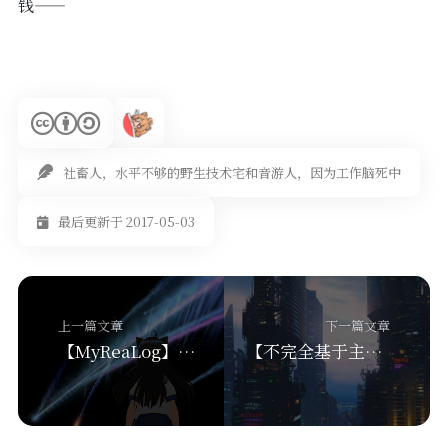
钱——
社畜人，水平不够的野生技术宅和音游人，因为工作脑死中
最后更新于 2017-05-03
上一篇文章
下一篇文章
【MyReaLog】170414
【不完全基于主观感受的】0网乱谈