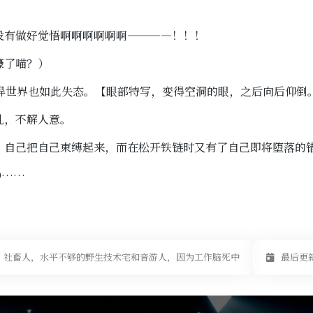
没有做好觉悟啊啊啊啊啊啊————！！！
嚎了喵？）
异世界也如此失态。【眼部特写，变得空洞的眼，之后向后仰倒
乱，不解人意。
，自己把自己束缚起来，而在松开铁链时又有了自己即将堕落的
ED……
社畜人，水平不够的野生技术宅和音游人，因为工作脑死中
最后更新于