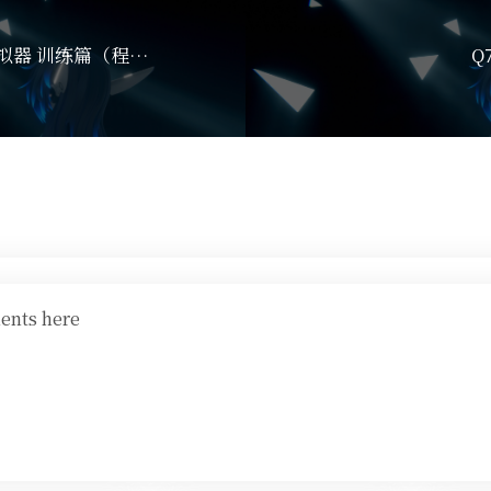
|战舰少女R|舰娘模拟器 训练篇（程度不明的欢乐向）
Q
ents here