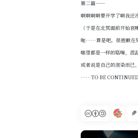
第二篇——
啊啊啊啊要开学了啊我还
（于是在北冥面前开始哀
呃……算是吧。很抱歉在
哪里都是一样的聒噪，混
或者说是自己的渲染而已
……TO BE CONTINU