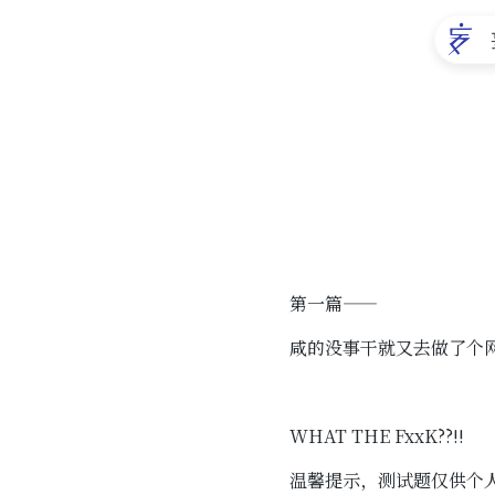
第一篇——
咸的没事干就又去做了个
WHAT THE FxxK??!!
温馨提示，测试题仅供个