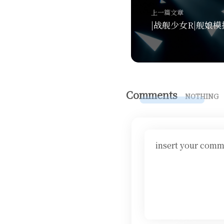
上一篇文章
Comments
NOTHING
insert your comm