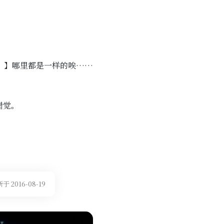
。
】哪里都是一样的唉……
错觉。
 2016-08-19