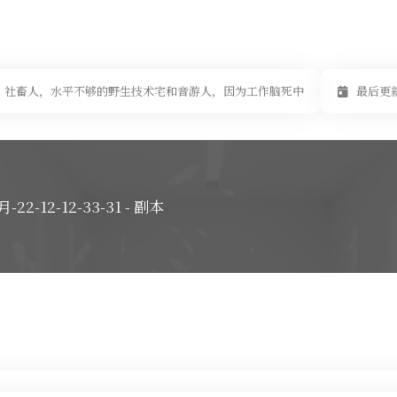
社畜人，水平不够的野生技术宅和音游人，因为工作脑死中
最后更新于
月-22-12-12-33-31 - 副本