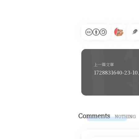
上一篇文章
1728831640-23-10
Comments
NOTHING