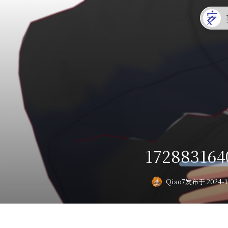
172883164
Qiao7
发布于 2024-1