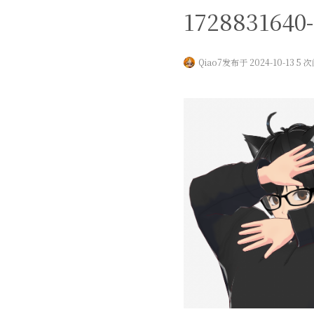
1728831640-
Qiao7
发布于 2024-10-13 5 