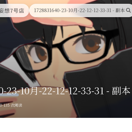
首页
文章归档
友情链接
关于本站
妄想7号店
1728831640-23-10月-22-12-12-33-31 - 副本
搜
索
0-23-10月-22-12-12-33-31 - 副本
0-13
5 次阅读