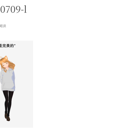
0709-l
次阅读