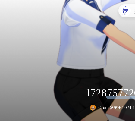
172875772
Qiao7
发布于 2024-1