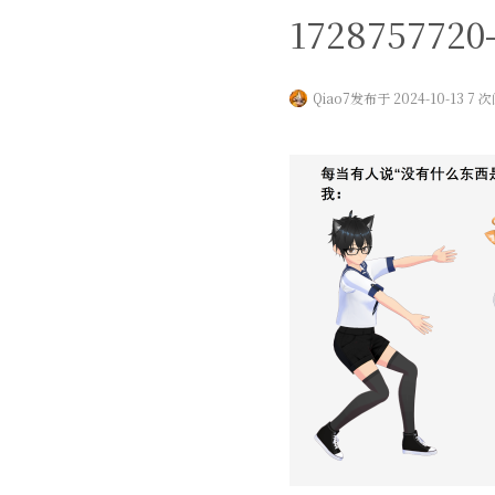
1728757720-
Qiao7
发布于 2024-10-13 7 