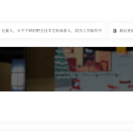
社畜人，水平不够的野生技术宅和音游人，因为工作脑死中
最后更新于
l