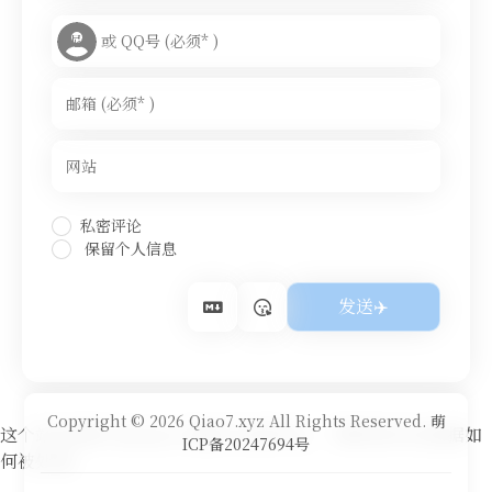
私密评论
保留个人信息
Copyright © 2026 Qiao7.xyz All Rights Reserved.
萌
这个站点使用 Akismet 来减少垃圾评论。
了解你的评论数据如
ICP备20247694号
何被处理
。