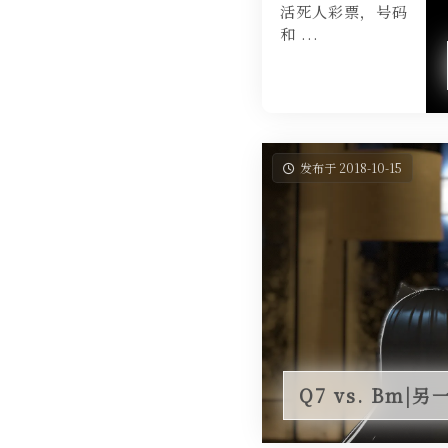
活死人彩票，号码
和 ...
发布于 2018-10-15
Q7 vs. Bm