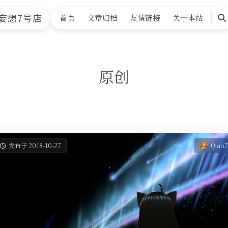
妄想7号店
首页
文章归档
友情链接
关于本站
搜
索
原创
发布于 2018-10-27
Qiao