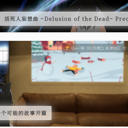
活死人妄想曲 ~Delusion of the Dead~ Pre
Qiao7
182 热度
真·原创
无~
|另一个可能的故事开篇