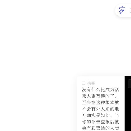
摘要
没有什么比成为活
死人更有趣的了，
至少在这种根本就
不会有外人来的地
方确实是如此。当
你的讣告登报后就
会有彩票站的人卖